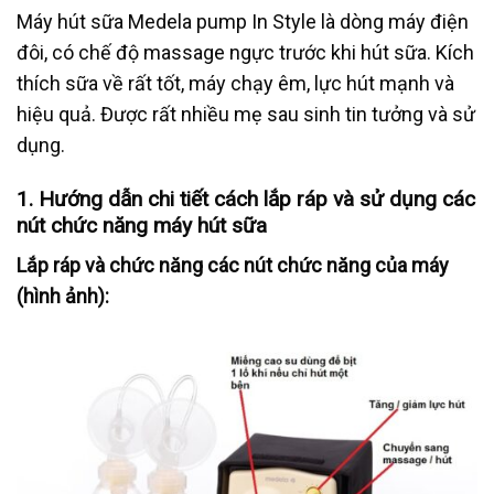
Máy hút sữa Medela pump In Style là dòng máy điện
đôi, có chế độ massage ngực trước khi hút sữa. Kích
thích sữa về rất tốt, máy chạy êm, lực hút mạnh và
hiệu quả. Được rất nhiều mẹ sau sinh tin tưởng và sử
dụng.
1.
Hướng dẫn chi tiết cách lắp ráp và sử dụng các
nút chức năng máy hút sữa
Lắp ráp và chức năng các nút chức năng của máy
(hình ảnh):