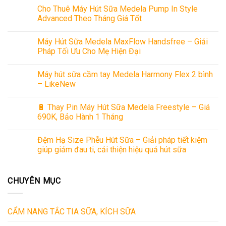
Cho Thuê Máy Hút Sữa Medela Pump In Style
Advanced Theo Tháng Giá Tốt
Máy Hút Sữa Medela MaxFlow Handsfree – Giải
Pháp Tối Ưu Cho Mẹ Hiện Đại
Máy hút sữa cầm tay Medela Harmony Flex 2 bình
– LikeNew
🔋 Thay Pin Máy Hút Sữa Medela Freestyle – Giá
690K, Bảo Hành 1 Tháng
Đệm Hạ Size Phễu Hút Sữa – Giải pháp tiết kiệm
giúp giảm đau ti, cải thiện hiệu quả hút sữa
CHUYÊN MỤC
CẨM NANG TẮC TIA SỮA, KÍCH SỮA