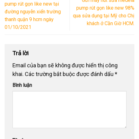
Gửi máy hút sữa medela
pump rút gọn like new tại
pump rút gọn like new 98%
đường nguyễn xiển trường
qua sửa dụng tại Mỹ cho Chị
thanh quận 9 hcm ngày
khách ở Cần Giờ HCM.
01/10/2021
Trả lời
Email của bạn sẽ không được hiển thị công
khai.
Các trường bắt buộc được đánh dấu
*
Bình luận