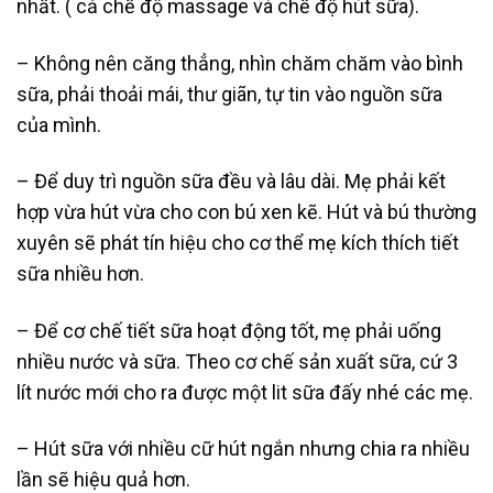
nhất. ( cả chế độ massage và chế độ hút sữa).
– Không nên căng thẳng, nhìn chăm chăm vào bình
sữa, phải thoải mái, thư giãn, tự tin vào nguồn sữa
của mình.
– Để duy trì nguồn sữa đều và lâu dài. Mẹ phải kết
hợp vừa hút vừa cho con bú xen kẽ. Hút và bú thường
xuyên sẽ phát tín hiệu cho cơ thể mẹ kích thích tiết
sữa nhiều hơn.
– Để cơ chế tiết sữa hoạt động tốt, mẹ phải uống
nhiều nước và sữa. Theo cơ chế sản xuất sữa, cứ 3
lít nước mới cho ra được một lit sữa đấy nhé các mẹ.
– Hút sữa với nhiều cữ hút ngắn nhưng chia ra nhiều
lần sẽ hiệu quả hơn.