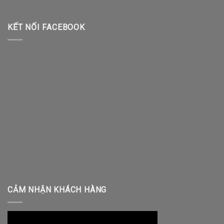
KẾT NỐI FACEBOOK
CẢM NHẬN KHÁCH HÀNG