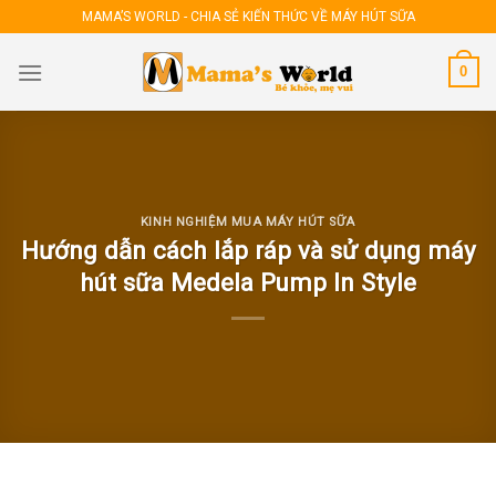
Skip
MAMA’S WORLD - CHIA SẺ KIẾN THỨC VỀ MÁY HÚT SỮA
to
content
0
KINH NGHIỆM MUA MÁY HÚT SỮA
Hướng dẫn cách lắp ráp và sử dụng máy
hút sữa Medela Pump In Style