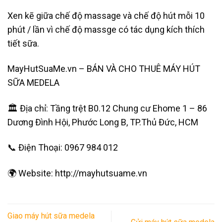
Xen kẽ giữa chế độ massage và chế độ hút mỗi 10
phút / lần vì chế độ massge có tác dụng kích thích
tiết sữa.
MayHutSuaMe.vn – BÁN VÀ CHO THUÊ MÁY HÚT
SỮA MEDELA
🏛 Địa chỉ: Tầng trệt B0.12 Chung cư Ehome 1 – 86
Dương Đình Hội, Phước Long B, TP.Thủ Đức, HCM
📞 Điện Thoại: 0967 984 012
🌍 Website: http://mayhutsuame.vn
Giao máy hút sữa medela