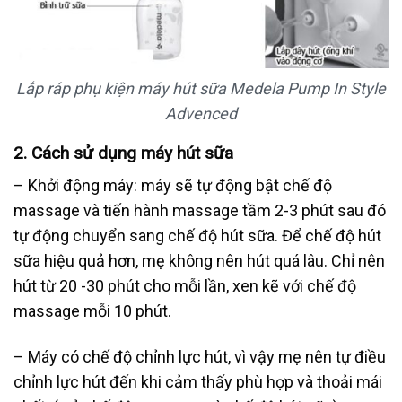
Lắp ráp phụ kiện máy hút sữa Medela Pump In Style
Advenced
2.
Cách sử dụng máy hút sữa
– Khởi động máy: máy sẽ tự động bật chế độ
massage và tiến hành massage tầm 2-3 phút sau đó
tự động chuyển sang chế độ hút sữa. Để chế độ hút
sữa hiệu quả hơn, mẹ không nên hút quá lâu. Chỉ nên
hút từ 20 -30 phút cho mỗi lần, xen kẽ với chế độ
massage mỗi 10 phút.
– Máy có chế độ chỉnh lực hút, vì vậy mẹ nên tự điều
chỉnh lực hút đến khi cảm thấy phù hợp và thoải mái