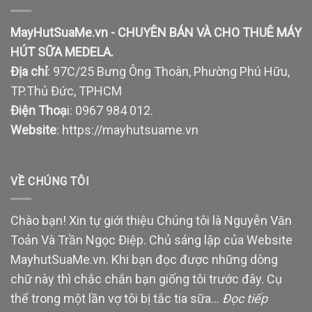
MayHutSuaMe.vn - CHUYÊN BÁN VÀ CHO THUÊ MÁY
HÚT SỮA MEDELA.
Địa chỉ
: 97C/25 Bưng Ông Thoàn, Phường Phú Hữu,
TP.Thủ Đức, TPHCM
Điện Thoạ
i: 0967 984 012.
Website
:
https://mayhutsuame.vn
VỀ CHÚNG TÔI
Chào bạn! Xin tự giới thiệu Chúng tôi là Nguyễn Văn
Toản Và Trần Ngọc Điệp. Chủ sáng lập của Website
MayhutSuaMe.vn. Khi bạn đọc được những dòng
chữ này thì chắc chắn bạn giống tôi trước đây. Cụ
thể trong một lần vợ tôi bị tắc tia sữa…
Đọc tiếp