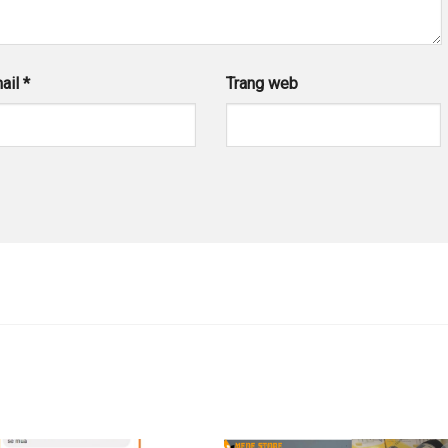
ail
*
Trang web