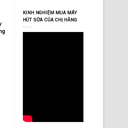
KINH NGHIỆM MUA MÁY
HÚT SỮA CỦA CHỊ HẰNG
y
ồng