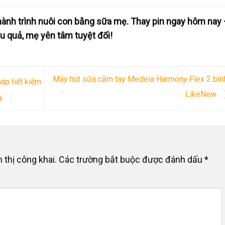
ành trình nuôi con bằng sữa mẹ. Thay pin ngay hôm nay
 quả, mẹ yên tâm tuyệt đối!
Máy hút sữa cầm tay Medela Harmony Flex 2 bìn
áp tiết kiệm
LikeNew
a
 thị công khai.
Các trường bắt buộc được đánh dấu
*