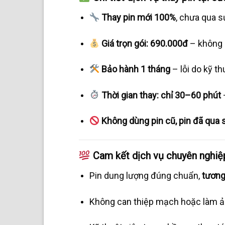
Thay pin mới 100%
, chưa qua 
Giá trọn gói: 690.000đ
– không p
Bảo hành 1 tháng
– lỗi do kỹ t
Thời gian thay: chỉ 30–60 phút
Không dùng pin cũ, pin đã qua s
Cam kết dịch vụ chuyên nghiệp
Pin dung lượng đúng chuẩn,
tương
Không can thiệp mạch hoặc làm ả