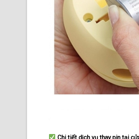
Chi tiết dịch vụ thay pin tại c