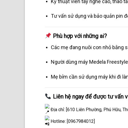
Kỹ thuật viên tay nghề cao, thao t
Tư vấn sử dụng và bảo quản pin để
Phù hợp với những ai?
Các mẹ đang nuôi con nhỏ bằng s
Người dùng máy Medela Freestyle
Mẹ bỉm cần sử dụng máy khi đi làm
Liên hệ ngay để được tư vấn và
Địa chỉ: [610 Liên Phường, Phú Hữu, T
Hotline: [0967984012]