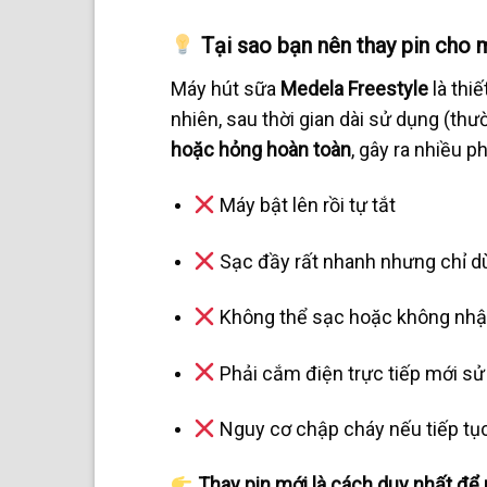
Tại sao bạn nên thay pin cho
Máy hút sữa
Medela Freestyle
là thi
nhiên, sau thời gian dài sử dụng (th
hoặc hỏng hoàn toàn
, gây ra nhiều p
Máy bật lên rồi tự tắt
Sạc đầy rất nhanh nhưng chỉ d
Không thể sạc hoặc không nh
Phải cắm điện trực tiếp mới sử
Nguy cơ chập cháy nếu tiếp tụ
Thay pin mới là cách duy nhất để