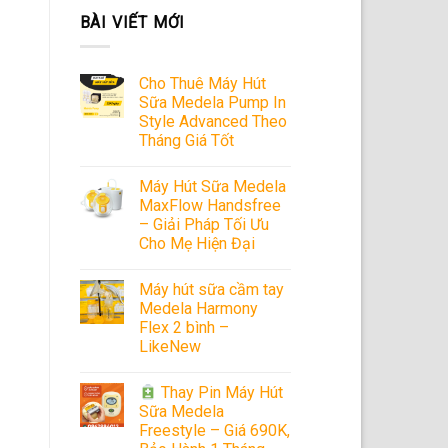
BÀI VIẾT MỚI
Cho Thuê Máy Hút
Sữa Medela Pump In
Style Advanced Theo
Tháng Giá Tốt
Máy Hút Sữa Medela
MaxFlow Handsfree
– Giải Pháp Tối Ưu
Cho Mẹ Hiện Đại
Máy hút sữa cầm tay
Medela Harmony
Flex 2 bình –
LikeNew
Thay Pin Máy Hút
Sữa Medela
Freestyle – Giá 690K,