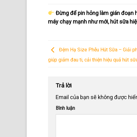
Đừng để pin hỏng làm gián đoạn h
máy chạy mạnh như mới, hút sữa hiệu
Đệm Hạ Size Phễu Hút Sữa – Giải ph
giúp giảm đau ti, cải thiện hiệu quả hút sữ
Trả lời
Email của bạn sẽ không được hiển
Bình luận