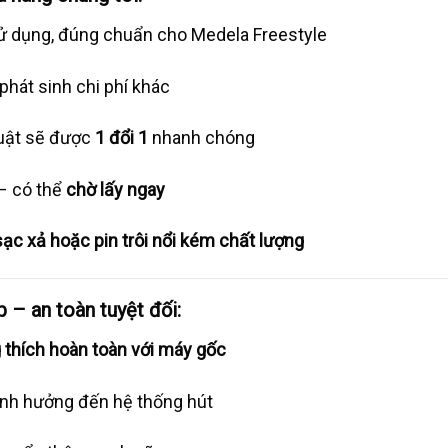
sử dụng, đúng chuẩn cho Medela Freestyle
hát sinh chi phí khác
huật sẽ được
1 đổi 1
nhanh chóng
– có thể
chờ lấy ngay
ạc xả hoặc pin trôi nổi kém chất lượng
 – an toàn tuyệt đối:
 thích hoàn toàn với máy gốc
nh hưởng đến hệ thống hút